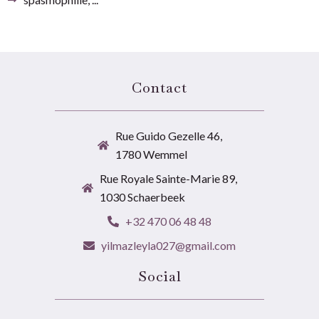
Contact
Rue Guido Gezelle 46,
1780 Wemmel
Rue Royale Sainte-Marie 89,
1030 Schaerbeek
+32 470 06 48 48
yilmazleyla027@gmail.com
Social