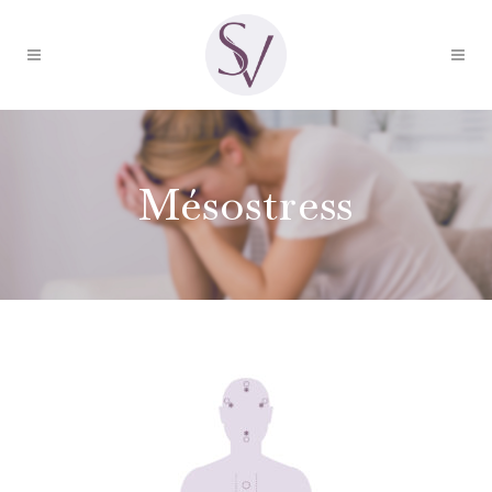
Mésostress