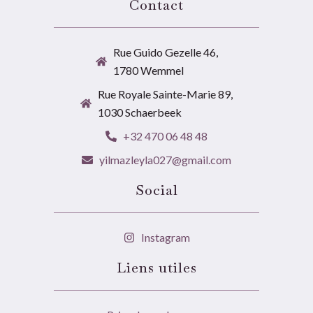
Contact
Rue Guido Gezelle 46,
1780 Wemmel
Rue Royale Sainte-Marie 89,
1030 Schaerbeek
+32 470 06 48 48
yilmazleyla027@gmail.com
Social
Instagram
Liens utiles