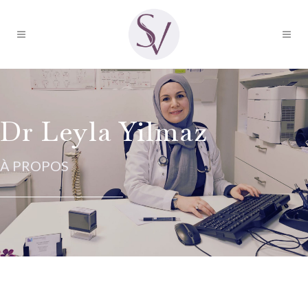
Dr Leyla Yilmaz
À PROPOS